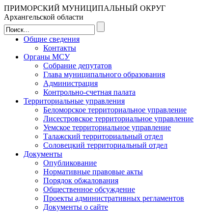
ПРИМОРСКИЙ МУНИЦИПАЛЬНЫЙ ОКРУГ
Архангельской области
Общие сведения
Контакты
Органы МСУ
Собрание депутатов
Глава муниципального образования
Администрация
Контрольно-счетная палата
Территориальные управления
Беломорское территориальное управление
Лисестровское территориальное управление
Уемское территориальное управление
Талажский территориальный отдел
Соловецкий территориальный отдел
Документы
Опубликование
Нормативные правовые акты
Порядок обжалования
Общественное обсуждение
Проекты административных регламентов
Документы о сайте