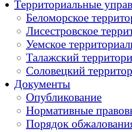
Территориальные упра
Беломорское террито
Лисестровское терри
Уемское территориал
Талажский территори
Соловецкий территор
Документы
Опубликование
Нормативные правов
Порядок обжаловани