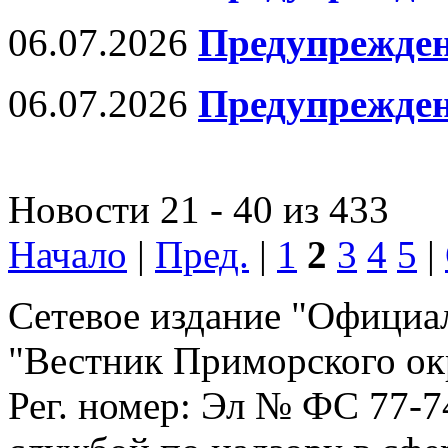
06.07.2026
Предупрежден
06.07.2026
Предупрежден
Новости 21 - 40 из 433
Начало
|
Пред.
|
1
2
3
4
5
|
Сетевое издание "Официа
"Вестник Приморского ок
Рег. номер: Эл № ФС 77-