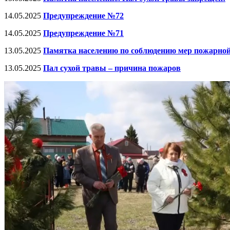
14.05.2025
Предупреждение №72
14.05.2025
Предупреждение №71
13.05.2025
Памятка населению по соблюдению мер пожарной 
13.05.2025
Пал сухой травы – причина пожаров