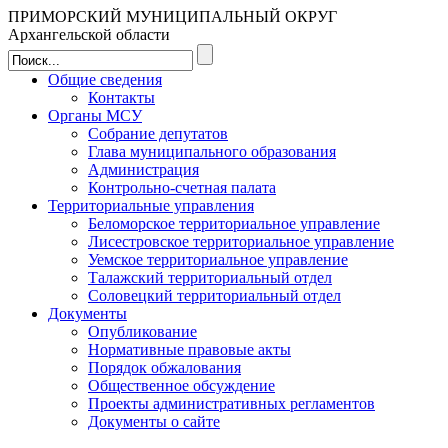
ПРИМОРСКИЙ МУНИЦИПАЛЬНЫЙ ОКРУГ
Архангельской области
Общие сведения
Контакты
Органы МСУ
Собрание депутатов
Глава муниципального образования
Администрация
Контрольно-счетная палата
Территориальные управления
Беломорское территориальное управление
Лисестровское территориальное управление
Уемское территориальное управление
Талажский территориальный отдел
Соловецкий территориальный отдел
Документы
Опубликование
Нормативные правовые акты
Порядок обжалования
Общественное обсуждение
Проекты административных регламентов
Документы о сайте