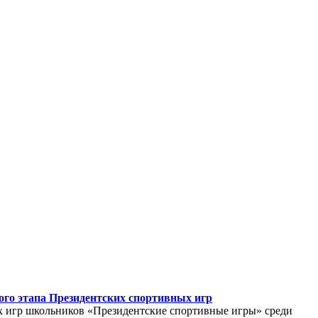
ого этапа Президентских спортивных игр
 игр школьников «Президентские спортивные игры» среди