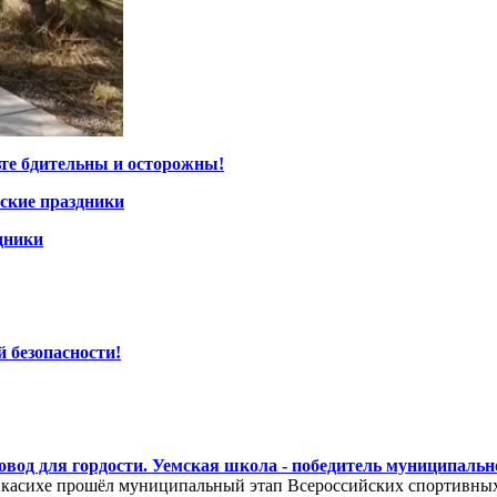
ьте бдительны и осторожны!
ские праздники
дники
 безопасности!
овод для гордости. Уемская школа - победитель муниципальн
икасихе прошёл муниципальный этап Всероссийских спортивных