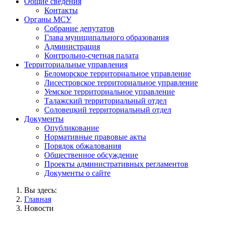
Общие сведения
Контакты
Органы МСУ
Собрание депутатов
Глава муниципального образования
Администрация
Контрольно-счетная палата
Территориальные управления
Беломорское территориальное управление
Лисестровское территориальное управление
Уемское территориальное управление
Талажский территориальный отдел
Соловецкий территориальный отдел
Документы
Опубликование
Нормативные правовые акты
Порядок обжалования
Общественное обсуждение
Проекты административных регламентов
Документы о сайте
Вы здесь:
Главная
Новости