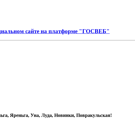
иальном сайте на платформе "ГОСВЕБ"
га, Яреньга, Уна, Луда, Новинки, Повракульская!