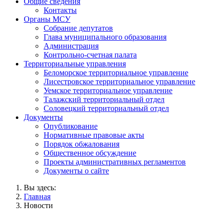
Общие сведения
Контакты
Органы МСУ
Собрание депутатов
Глава муниципального образования
Администрация
Контрольно-счетная палата
Территориальные управления
Беломорское территориальное управление
Лисестровское территориальное управление
Уемское территориальное управление
Талажский территориальный отдел
Соловецкий территориальный отдел
Документы
Опубликование
Нормативные правовые акты
Порядок обжалования
Общественное обсуждение
Проекты административных регламентов
Документы о сайте
Вы здесь:
Главная
Новости