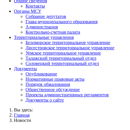
Общие сведения
Контакты
Органы МСУ
Собрание депутатов
Глава муниципального образования
Администрация
Контрольно-счетная палата
Территориальные управления
Беломорское территориальное управление
Лисестровское территориальное управление
Уемское территориальное управление
Талажский территориальный отдел
Соловецкий территориальный отдел
Документы
Опубликование
Нормативные правовые акты
Порядок обжалования
Общественное обсуждение
Проекты административных регламентов
Документы о сайте
Вы здесь:
Главная
Новости