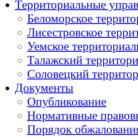
Территориальные упра
Беломорское террито
Лисестровское терри
Уемское территориал
Талажский территори
Соловецкий территор
Документы
Опубликование
Нормативные правов
Порядок обжаловани