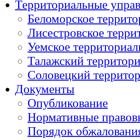
Территориальные упра
Беломорское террито
Лисестровское терри
Уемское территориал
Талажский территори
Соловецкий территор
Документы
Опубликование
Нормативные правов
Порядок обжаловани