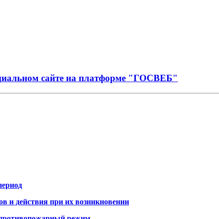
иальном сайте на платформе "ГОСВЕБ"
период
 и действия при их возникновении
й противопожарный режим