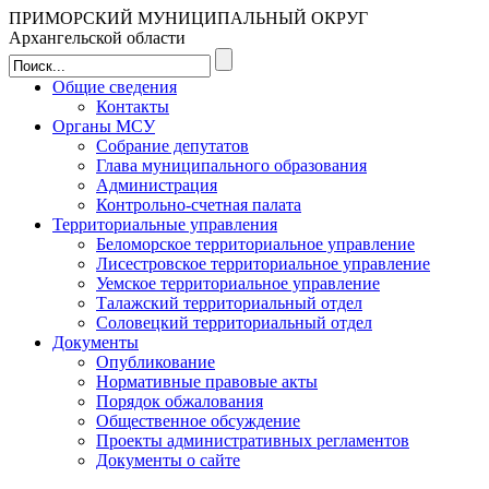
ПРИМОРСКИЙ МУНИЦИПАЛЬНЫЙ ОКРУГ
Архангельской области
Общие сведения
Контакты
Органы МСУ
Собрание депутатов
Глава муниципального образования
Администрация
Контрольно-счетная палата
Территориальные управления
Беломорское территориальное управление
Лисестровское территориальное управление
Уемское территориальное управление
Талажский территориальный отдел
Соловецкий территориальный отдел
Документы
Опубликование
Нормативные правовые акты
Порядок обжалования
Общественное обсуждение
Проекты административных регламентов
Документы о сайте