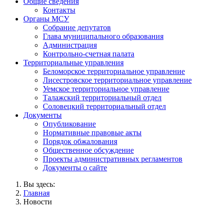
Общие сведения
Контакты
Органы МСУ
Собрание депутатов
Глава муниципального образования
Администрация
Контрольно-счетная палата
Территориальные управления
Беломорское территориальное управление
Лисестровское территориальное управление
Уемское территориальное управление
Талажский территориальный отдел
Соловецкий территориальный отдел
Документы
Опубликование
Нормативные правовые акты
Порядок обжалования
Общественное обсуждение
Проекты административных регламентов
Документы о сайте
Вы здесь:
Главная
Новости