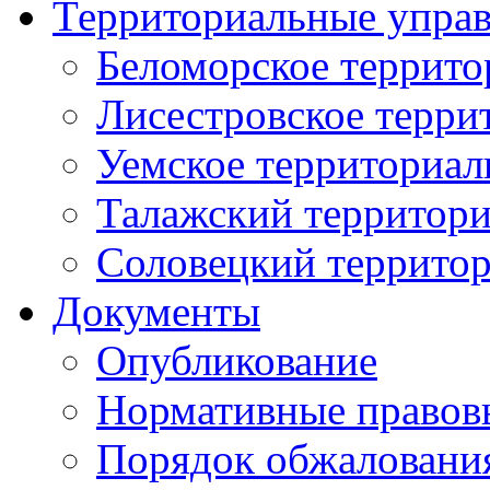
Территориальные упра
Беломорское террито
Лисестровское терри
Уемское территориал
Талажский территори
Соловецкий территор
Документы
Опубликование
Нормативные правов
Порядок обжаловани