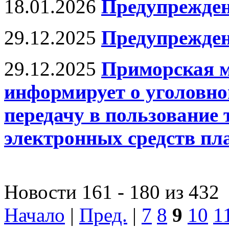
18.01.2026
Предупрежде
29.12.2025
Предупрежден
29.12.2025
Приморская м
информирует о уголовно
передачу в пользование
электронных средств пл
Новости 161 - 180 из 432
Начало
|
Пред.
|
7
8
9
10
1