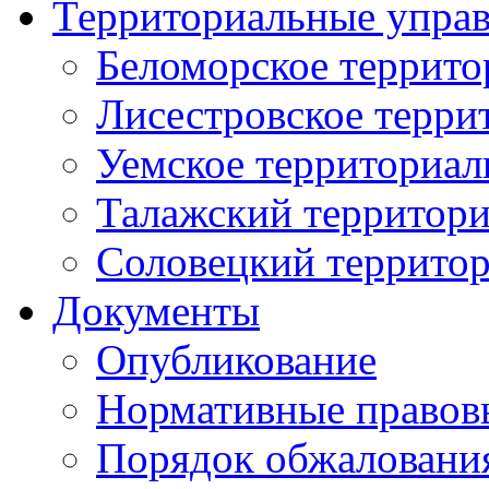
Территориальные упра
Беломорское террито
Лисестровское терри
Уемское территориал
Талажский территори
Соловецкий территор
Документы
Опубликование
Нормативные правов
Порядок обжаловани