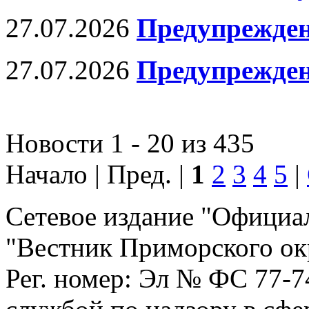
27.07.2026
Предупрежден
27.07.2026
Предупрежден
Новости 1 - 20 из 435
Начало | Пред. |
1
2
3
4
5
|
Сетевое издание "Официа
"Вестник Приморского ок
Рег. номер: Эл № ФС 77-