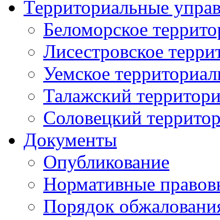
Территориальные упра
Беломорское террито
Лисестровское терри
Уемское территориал
Талажский территори
Соловецкий территор
Документы
Опубликование
Нормативные правов
Порядок обжаловани