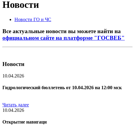
Новости
Новости ГО и ЧС
Все актуальные новости вы можете найти на
официальном сайте на платформе "ГОСВЕБ"
Новости
10.04.2026
Гидрологический бюллетень от 10.04.2026 на 12:00 мск
Читать далее
10.04.2026
Открытие навигаци