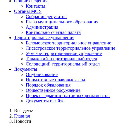
Общие сведения
Контакты
Органы МСУ
Собрание депутатов
Глава муниципального образования
Администрация
Контрольно-счетная палата
Территориальные управления
Беломорское территориальное управление
Лисестровское территориальное управление
Уемское территориальное управление
Талажский территориальный отдел
Соловецкий территориальный отдел
Документы
Опубликование
Нормативные правовые акты
Порядок обжалования
Общественное обсуждение
Проекты административных регламентов
Документы о сайте
Вы здесь:
Главная
Новости