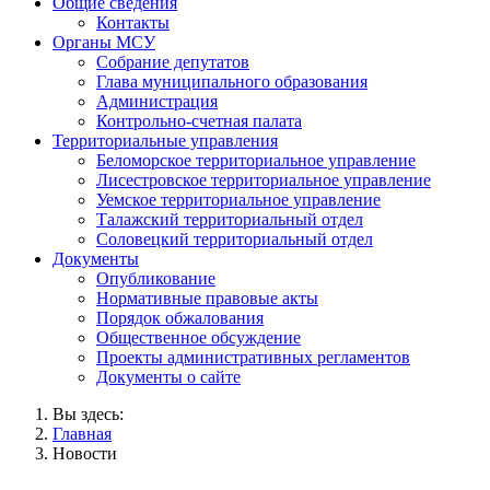
Общие сведения
Контакты
Органы МСУ
Собрание депутатов
Глава муниципального образования
Администрация
Контрольно-счетная палата
Территориальные управления
Беломорское территориальное управление
Лисестровское территориальное управление
Уемское территориальное управление
Талажский территориальный отдел
Соловецкий территориальный отдел
Документы
Опубликование
Нормативные правовые акты
Порядок обжалования
Общественное обсуждение
Проекты административных регламентов
Документы о сайте
Вы здесь:
Главная
Новости