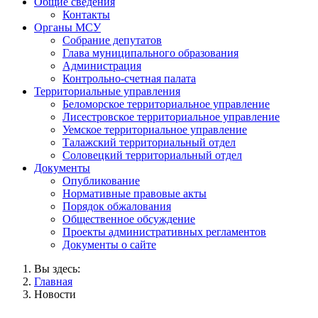
Общие сведения
Контакты
Органы МСУ
Собрание депутатов
Глава муниципального образования
Администрация
Контрольно-счетная палата
Территориальные управления
Беломорское территориальное управление
Лисестровское территориальное управление
Уемское территориальное управление
Талажский территориальный отдел
Соловецкий территориальный отдел
Документы
Опубликование
Нормативные правовые акты
Порядок обжалования
Общественное обсуждение
Проекты административных регламентов
Документы о сайте
Вы здесь:
Главная
Новости