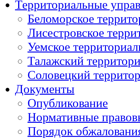
Территориальные упра
Беломорское террито
Лисестровское терри
Уемское территориал
Талажский территори
Соловецкий территор
Документы
Опубликование
Нормативные правов
Порядок обжаловани