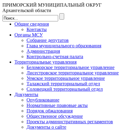
ПРИМОРСКИЙ МУНИЦИПАЛЬНЫЙ ОКРУГ
Архангельской области
Общие сведения
Контакты
Органы МСУ
Собрание депутатов
Глава муниципального образования
Администрация
Контрольно-счетная палата
Территориальные управления
Беломорское территориальное управление
Лисестровское территориальное управление
Уемское территориальное управление
Талажский территориальный отдел
Соловецкий территориальный отдел
Документы
Опубликование
Нормативные правовые акты
Порядок обжалования
Общественное обсуждение
Проекты административных регламентов
Документы о сайте