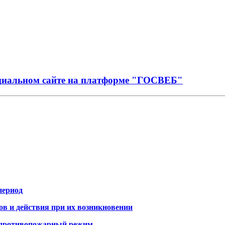
иальном сайте на платформе "ГОСВЕБ"
период
 и действия при их возникновении
й противопожарный режим