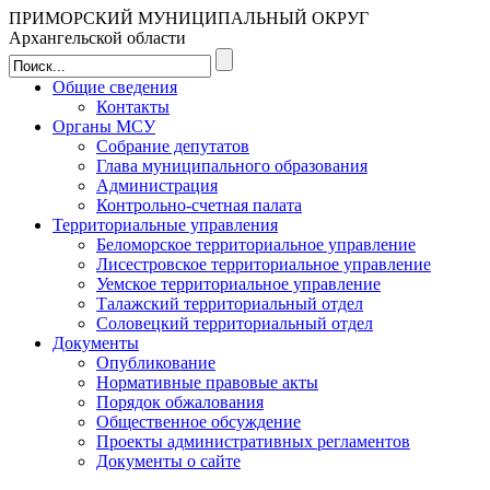
ПРИМОРСКИЙ МУНИЦИПАЛЬНЫЙ ОКРУГ
Архангельской области
Общие сведения
Контакты
Органы МСУ
Собрание депутатов
Глава муниципального образования
Администрация
Контрольно-счетная палата
Территориальные управления
Беломорское территориальное управление
Лисестровское территориальное управление
Уемское территориальное управление
Талажский территориальный отдел
Соловецкий территориальный отдел
Документы
Опубликование
Нормативные правовые акты
Порядок обжалования
Общественное обсуждение
Проекты административных регламентов
Документы о сайте