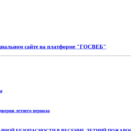
иальном сайте на платформе "ГОСВЕБ"
са
дверии летнего периода
РНОЙ БЕЗОПАСНОСТИ В ВЕСЕННЕ-ЛЕТНИЙ ПОЖАРОО