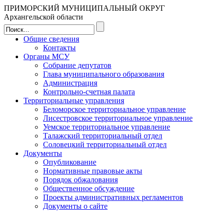
ПРИМОРСКИЙ МУНИЦИПАЛЬНЫЙ ОКРУГ
Архангельской области
Общие сведения
Контакты
Органы МСУ
Собрание депутатов
Глава муниципального образования
Администрация
Контрольно-счетная палата
Территориальные управления
Беломорское территориальное управление
Лисестровское территориальное управление
Уемское территориальное управление
Талажский территориальный отдел
Соловецкий территориальный отдел
Документы
Опубликование
Нормативные правовые акты
Порядок обжалования
Общественное обсуждение
Проекты административных регламентов
Документы о сайте