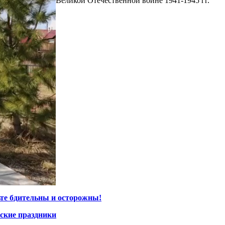
Великой Отечественной войне 1941-1945 гг.
ьте бдительны и осторожны!
ские праздники