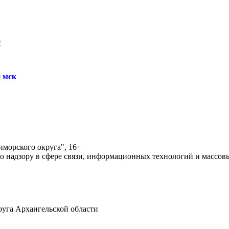
0
0 мск
морского округа", 16+
по надзору в сфере связи, информационных технологий и массо
уга Архангельской области