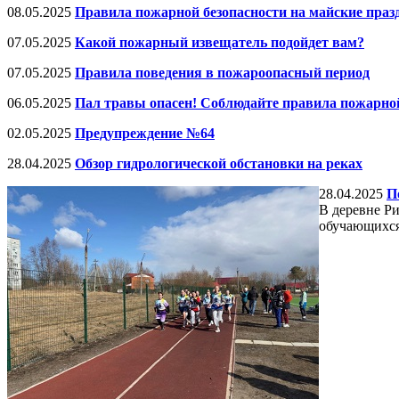
08.05.2025
Правила пожарной безопасности на майские праз
07.05.2025
Какой пожарный извещатель подойдет вам?
07.05.2025
Правила поведения в пожароопасный период
06.05.2025
Пал травы опасен! Соблюдайте правила пожарной
02.05.2025
Предупреждение №64
28.04.2025
Обзор гидрологической обстановки на реках
28.04.2025
П
В деревне Р
обучающихся