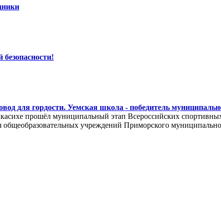
дники
 безопасности!
овод для гордости. Уемская школа - победитель муниципальн
икасихе прошёл муниципальный этап Всероссийских спортивных
 общеобразовательных учреждений Приморского муниципальног