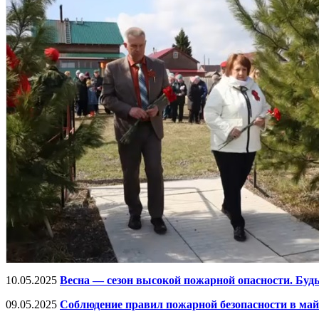
10.05.2025
Весна — сезон высокой пожарной опасности. Буд
09.05.2025
Соблюдение правил пожарной безопасности в май