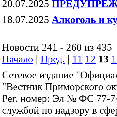
20.07.2025
ПРЕДУПРЕЖ
18.07.2025
Алкоголь и ку
Новости 241 - 260 из 435
Начало
|
Пред.
|
11
12
13
1
Сетевое издание "Официа
"Вестник Приморского ок
Рег. номер: Эл № ФС 77-
службой по надзору в сф