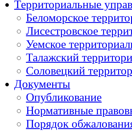
Территориальные упра
Беломорское террито
Лисестровское терри
Уемское территориал
Талажский территори
Соловецкий территор
Документы
Опубликование
Нормативные правов
Порядок обжаловани