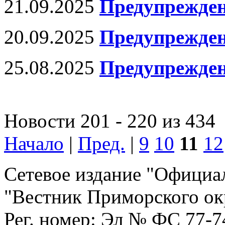
21.09.2025
Предупрежде
20.09.2025
Предупрежде
25.08.2025
Предупрежде
Новости 201 - 220 из 434
Начало
|
Пред.
|
9
10
11
12
Сетевое издание "Официа
"Вестник Приморского ок
Рег. номер: Эл № ФС 77-