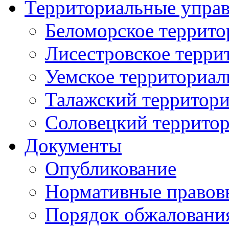
Территориальные упра
Беломорское террито
Лисестровское терри
Уемское территориал
Талажский территори
Соловецкий территор
Документы
Опубликование
Нормативные правов
Порядок обжаловани