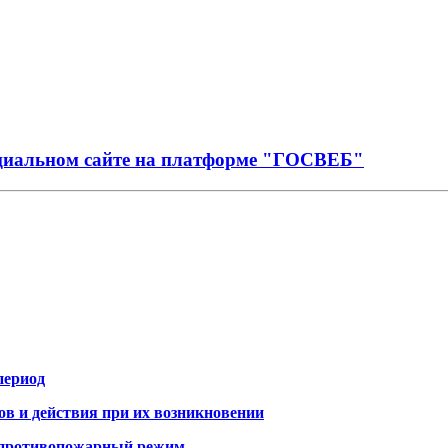
иальном сайте на платформе "ГОСВЕБ"
период
 и действия при их возникновении
й противопожарный режим