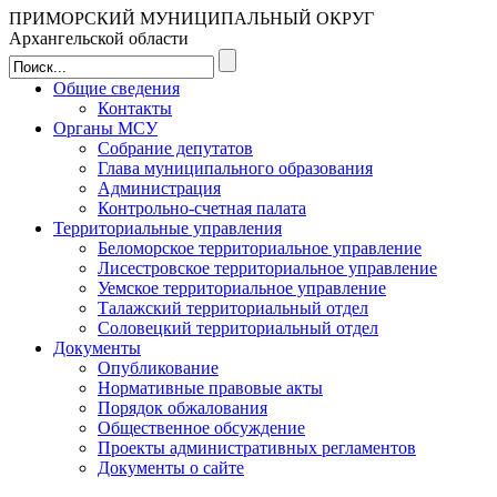
ПРИМОРСКИЙ МУНИЦИПАЛЬНЫЙ ОКРУГ
Архангельской области
Общие сведения
Контакты
Органы МСУ
Собрание депутатов
Глава муниципального образования
Администрация
Контрольно-счетная палата
Территориальные управления
Беломорское территориальное управление
Лисестровское территориальное управление
Уемское территориальное управление
Талажский территориальный отдел
Соловецкий территориальный отдел
Документы
Опубликование
Нормативные правовые акты
Порядок обжалования
Общественное обсуждение
Проекты административных регламентов
Документы о сайте