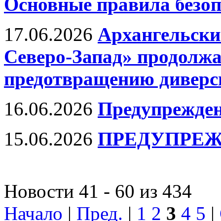
Основные правила безоп
17.06.2026
Архангельски
Северо-Запад» продолжа
предотвращению диверси
16.06.2026
Предупрежден
15.06.2026
ПРЕДУПРЕЖ
Новости 41 - 60 из 434
Начало
|
Пред.
|
1
2
3
4
5
|