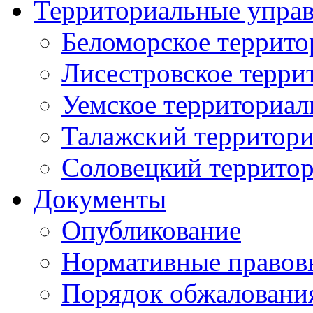
Территориальные упра
Беломорское террито
Лисестровское терри
Уемское территориал
Талажский территори
Соловецкий территор
Документы
Опубликование
Нормативные правов
Порядок обжаловани