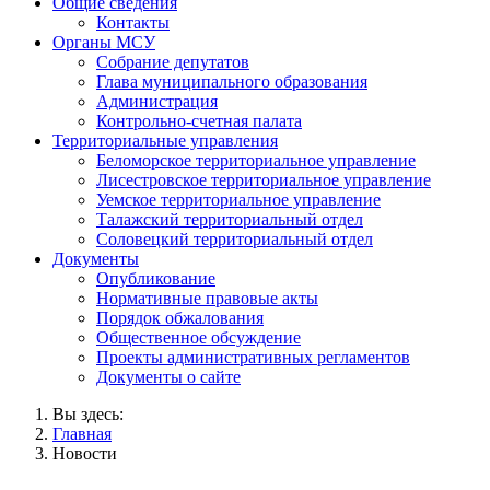
Общие сведения
Контакты
Органы МСУ
Собрание депутатов
Глава муниципального образования
Администрация
Контрольно-счетная палата
Территориальные управления
Беломорское территориальное управление
Лисестровское территориальное управление
Уемское территориальное управление
Талажский территориальный отдел
Соловецкий территориальный отдел
Документы
Опубликование
Нормативные правовые акты
Порядок обжалования
Общественное обсуждение
Проекты административных регламентов
Документы о сайте
Вы здесь:
Главная
Новости